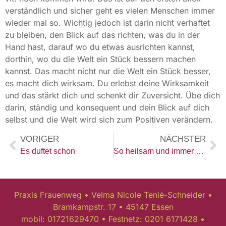
verständlich und sicher geht es vielen Menschen immer
wieder mal so. Wichtig jedoch ist darin nicht verhaftet
zu bleiben, den Blick auf das richten, was du in der
Hand hast, darauf wo du etwas ausrichten kannst,
dorthin, wo du die Welt ein Stück bessern machen
kannst. Das macht nicht nur die Welt ein Stück besser,
es macht dich wirksam. Du erlebst deine Wirksamkeit
und das stärkt dich und schenkt dir Zuversicht. Übe dich
darin, ständig und konsequent und dein Blick auf dich
selbst und die Welt wird sich zum Positiven verändern.
VORIGER
NÄCHSTER
Es duftet schon
So heilsam und immer wieder weitere Schritte
Praxis Frauenweg • Velma Nicole Tenié-Schneider •
Bramkampstr. 17 • 45147 Essen
mobil: 01721629470 • Festnetz: 0201 6171428 •