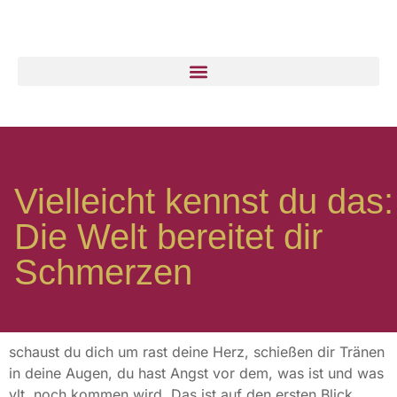
Vielleicht kennst du das:
Die Welt bereitet dir
Schmerzen
schaust du dich um rast deine Herz, schießen dir Tränen
in deine Augen, du hast Angst vor dem, was ist und was
vlt. noch kommen wird. Das ist auf den ersten Blick